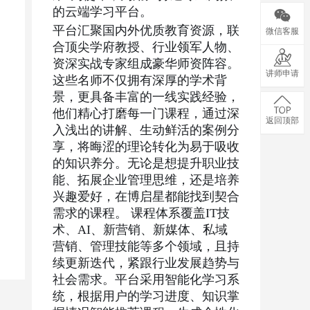
的云端学习平台。
平台汇聚国内外优质教育资源，联
微信客服
合顶尖学府教授、行业领军人物、
资深实战专家组成豪华师资阵容。
讲师申请
这些名师不仅拥有深厚的学术背
景，更具备丰富的一线实践经验，
他们精心打磨每一门课程，通过深
返回顶部
入浅出的讲解、生动鲜活的案例分
享，将晦涩的理论转化为易于吸收
的知识养分。无论是想提升职业技
能、拓展企业管理思维，还是培养
兴趣爱好，在博启星
都能找到契合
需求的课程。
课程体系覆盖IT技
术、AI、新营销、新媒体、私域
营销、管理技能等多个领域，且持
续更新迭代，紧跟行业发展趋势与
社会需求。平台采用智能化学习系
统，根据用户的学习进度、知识掌