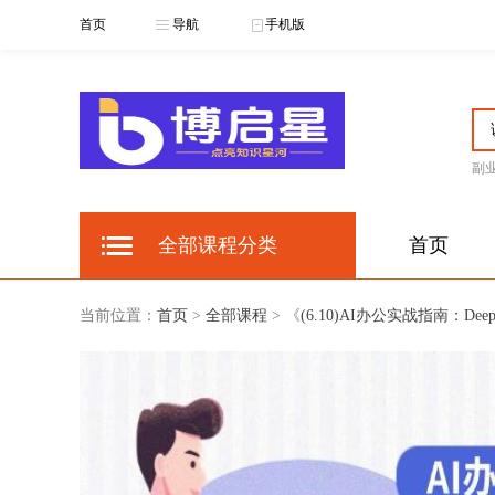
首页
导航
手机版
副
博
全部课程分类
首页
当前位置：
首页
>
全部课程
> 《
(6.10)AI办公实战指南：