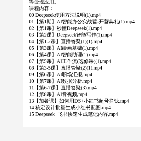
等变现应用。
课程内容：
00 Deepseek使用方法说明(1).mp4
01【第1期】AI智能办公实战营-开营典礼(1).mp4
02【第1课】秒懂Deepseek(1).mp4
03【第2课】Deepseek智能写作(1).mp4
04【第1-2课】直播答疑(1)(1).mp4
05【第3课】AI绘画基础(1).mp4
06【第4课】AI智能助理(1).mp4
07【第5课】AI工作流(选修课)(1).mp4
08【第3-5课】直播管疑(2)(1).mp4
09【第6课】AI职场汇报,mp4
10【第7课】AI数据分析.mp4
11【第6-7课】直播答疑(3).mp4
12【第8课】AI音视频,mp4
13【加餐课】如何用DS+小红书超号挣钱,mp4
14 稿定设计批量生成小红书配图.mp4
15 Deepseek+飞书快速生成笔记内容,mp4