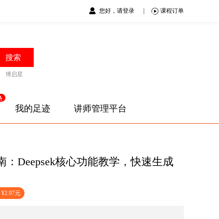
您好，请登录
|
课程订单
搜索
博启星
我的足迹
讲师管理平台
战指南：Deepsek核心功能教学，快速生成
¥2.97元