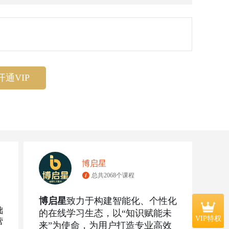
开通VIP
博启星
总共2068个课程
博启星
致力于构建智能化、个性化
础
的在线学习生态，以“知识赋能未
VIP特权
营
来”为使命，为用户打造专业高效