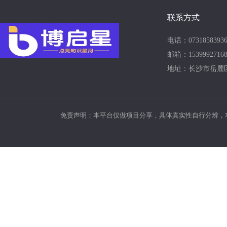
联系方式
电话：07318583936
邮箱：15399927168
地址：长沙市岳麓
免责声明：本平台仅做项目分享，具体真实性自行分辨，