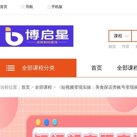
首页
导航
手机版
副业
抖音
博启星云课
博
全部课程分类
首页
全部课
当前位置：
首页
>
全部课程
> 《
短视频变现实操：美食探店类账号变现揭