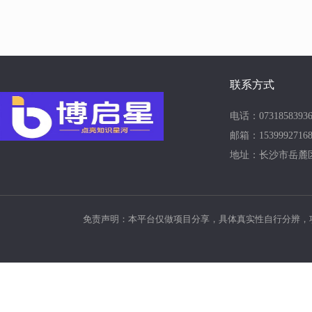
联系方式
电话：07318583936
邮箱：15399927168
地址：长沙市岳麓
免责声明：本平台仅做项目分享，具体真实性自行分辨，