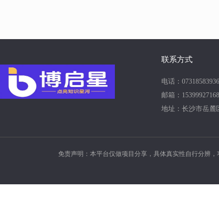
联系方式
电话：07318583936
邮箱：15399927168
地址：长沙市岳麓
免责声明：本平台仅做项目分享，具体真实性自行分辨，