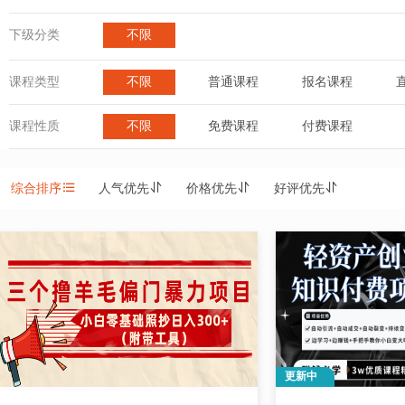
下级分类
不限
课程类型
不限
普通课程
报名课程
课程性质
不限
免费课程
付费课程
综合排序
人气优先
价格优先
好评优先
更新中