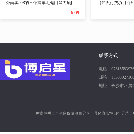
外面卖998的三个撸羊毛偏门暴力项目，小白零基础照抄日入300+（附带工具）
¥ 99
联系方式
电话：07318583936
邮箱：15399927168
地址：长沙市岳麓
免责声明：本平台仅做项目分享，具体真实性自行分辨，